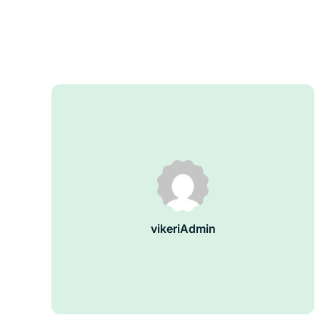
vikeriAdmin