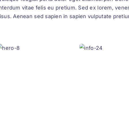
interdum vitae felis eu pretium. Sed ex lorem, vene
isus. Aenean sed sapien in sapien vulputate pretium 