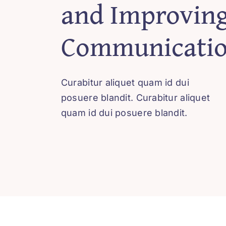
and Improvin
Communicati
Curabitur aliquet quam id dui
posuere blandit. Curabitur aliquet
quam id dui posuere blandit.