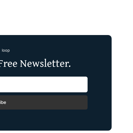
e loop
Free Newsletter.
ibe