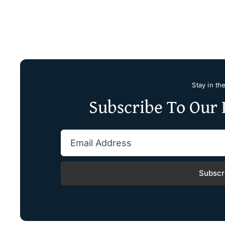
Stay in th
Subscribe To Our 
Subscr