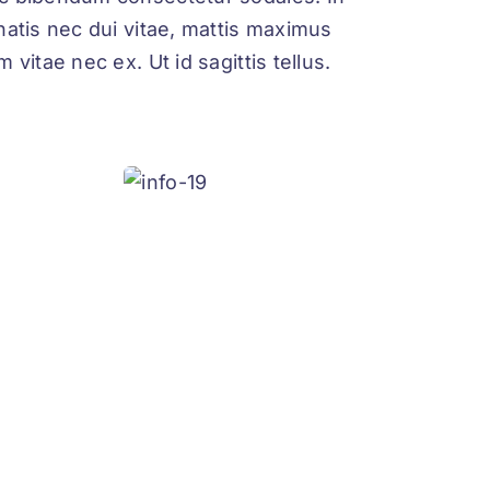
natis nec dui vitae, mattis maximus
vitae nec ex. Ut id sagittis tellus.